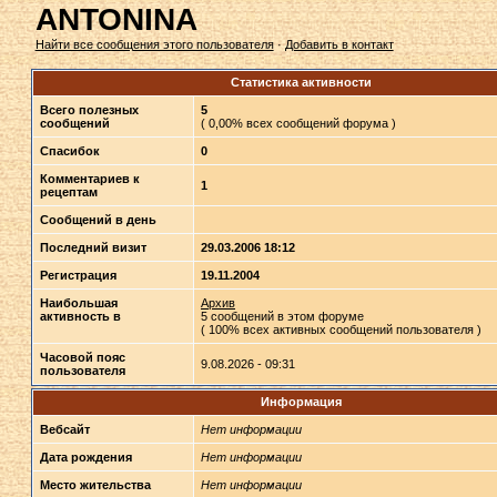
ANTONINA
Найти все сообщения этого пользователя
·
Добавить в контакт
Статистика активности
Всего полезных
5
сообщений
( 0,00% всех сообщений форума )
Спасибок
0
Комментариев к
1
рецептам
Сообщений в день
Последний визит
29.03.2006 18:12
Регистрация
19.11.2004
Наибольшая
Архив
активность в
5 сообщений в этом форуме
( 100% всех активных сообщений пользователя )
Часовой пояс
9.08.2026 - 09:31
пользователя
Информация
Вебсайт
Нет информации
Дата рождения
Нет информации
Место жительства
Нет информации