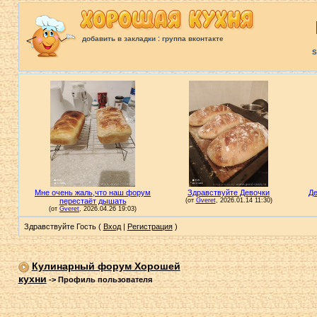
:
добавить в закладки
группа вконтакте
S
Здравствуйте Гость (
Вход
|
Регистрация
)
Кулинарный форум Хорошей
кухни
->
Профиль пользователя