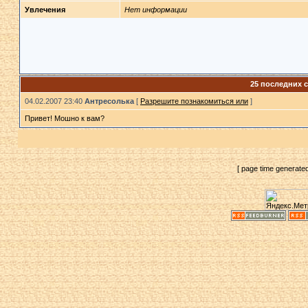
Увлечения
Нет информации
25 последних 
04.02.2007 23:40
Антресолька
[
Разрешите познакомиться или
]
Привет! Мошно к вам?
[ page time generate