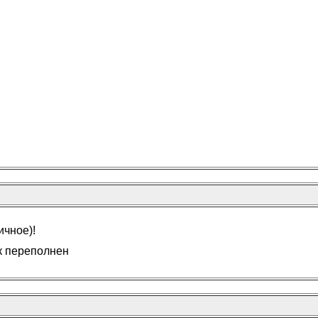
ичное)!
ик переполнен