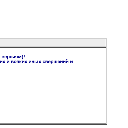
 версиям)!
х и всяких иных свершений и