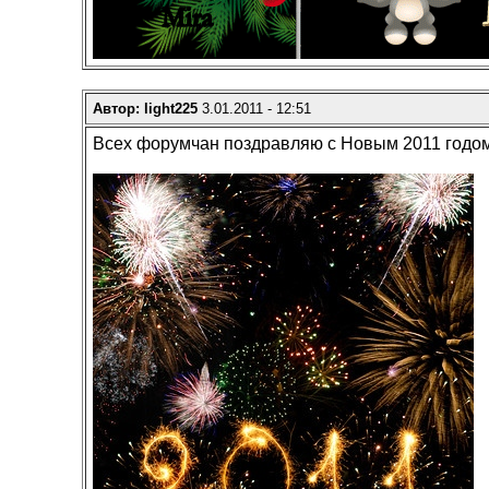
Автор: light225
3.01.2011 - 12:51
Всех форумчан поздравляю с Новым 2011 годом!!