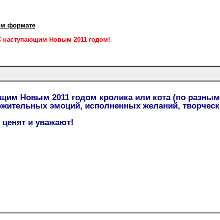
ом формате
 наступающим Новым 2011 годом!
щим Новым 2011 годом кролика или кота (по разным
жительных эмоций, исполненных желаний, творчески
 ценят и уважают!