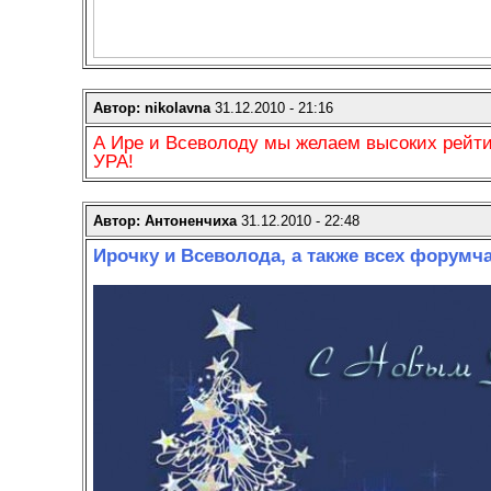
Автор: nikolavna
31.12.2010 - 21:16
А Ире и Всеволоду мы желаем высоких рейтин
УРА!
Автор: Антоненчиха
31.12.2010 - 22:48
Ирочку и Всеволода, а также всех форумч