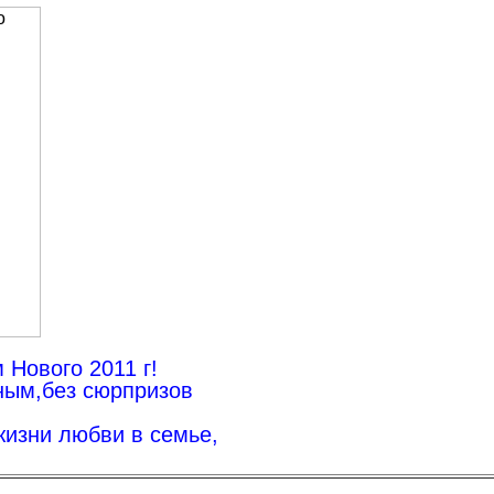
 Нового 2011 г!
ным,без сюрпризов
жизни любви в семье,