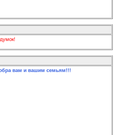
думок!
обра вам и вашим семьям!!!