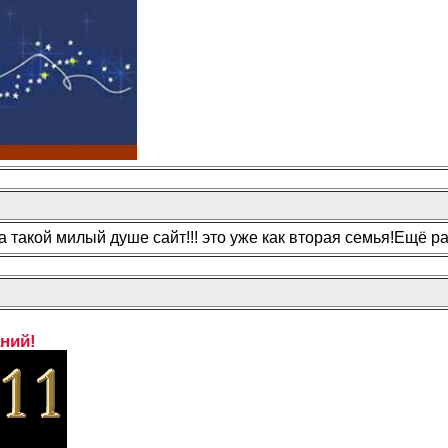
такой милый душе сайт!!! это уже как вторая семья!Ещё раз
ний!