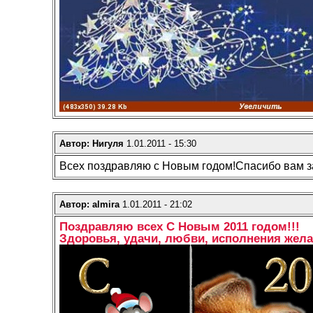
Автор: Нигуля
1.01.2011 - 15:30
Всех поздравляю с Новым годом!Спасибо вам за 
Автор: almira
1.01.2011 - 21:02
Поздравляю всех С Новым 2011 годом!!!
Здоровья, удачи, любви, исполнения жела