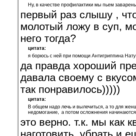
Ну, в качестве профилактики мы пьем заварен
первый раз слышу , чт
молотый ложу в суп, м
него тогда?
цитата:
я борюсь с ней при помощи Антигриппина Нату
да правда хороший пре
давала своему с вкусо
так понравилось)))))
цитата:
В общем надо лечь и вылечиться, а то для женщ
недомогание, а потом осложнения начинаются!
это верно. т.к. мы как 
наготовить. убрать и е