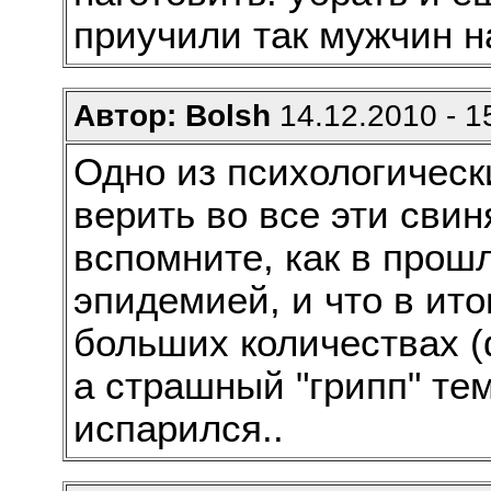
приучили так мужчин 
Автор: Bolsh
14.12.2010 - 1
Одно из психологически
верить во все эти свин
вспомните, как в прошл
эпидемией, и что в ито
больших количествах 
а страшный "грипп" те
испарился..