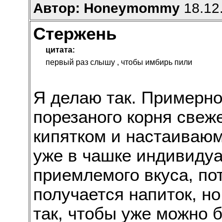
Автор: Нoneymommy
18.12.
Стержень
цитата:
первый раз слышу , чтобы имбирь пили
Я делаю так. Примерно
порезаного корня свеж
кипятком и настаиваюм
уже в чашке индивидуа
приемлемого вкуса, по
получается напиток, но
так, чтобы уже можно 