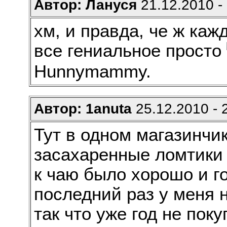
Автор: Лануся
21.12.2010 -
хм, и правда, че ж каж
все гениальное просто
Hunnymammy.
Автор: 1anuta
25.12.2010 - 
Тут в одном магазинчи
засахаренные ломтики 
к чаю было хорошо и го
последний раз у меня н
так что уже год не пок