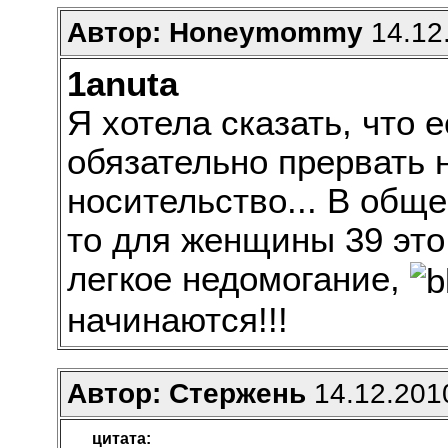
Автор: Нoneymommy
14.12.
1anuta
Я хотела сказать, что 
обязательно прервать н
носительство... В обще
то для женщины 39 это 
легкое недомогание,
начинаются!!!
Автор: Стержень
14.12.2010
цитата: