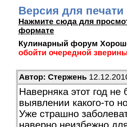
Версия для печати
Нажмите сюда для просмо
формате
Кулинарный форум Хороше
обойти очередной зверины
Автор: Стержень
12.12.2010
Наверняка этот год не 
выявлении какого-то но
Уже страшно заболеват
наверно неизбежно для