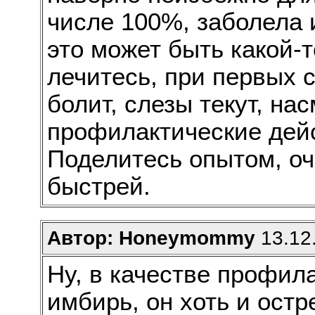
числе 100%, заболела 
это может быть какой-т
лечитесь, при первых 
болит, слезы текут, на
профилактические дей
Поделитесь опытом, оч
быстрей.
Автор: Нoneymommy
13.12.
Ну, в качестве профил
имбирь, он хоть и остр