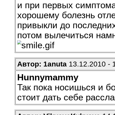
и при первых симптома
хорошему болезнь отле
привыкли до последних
потом вылечиться намн
Автор: 1anuta
13.12.2010 - 
Hunnymammy
Так пока носишься и бо
стоит дать себе рассла