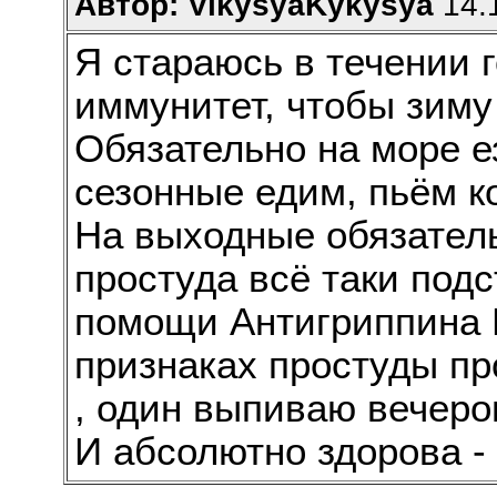
Автор: VikysyaKykysya
14.1
Я стараюсь в течении 
иммунитет, чтобы зиму
Обязательно на море 
сезонные едим, пьём к
На выходные обязатель
простуда всё таки подс
помощи Антигриппина 
признаках простуды пр
, один выпиваю вечеро
И абсолютно здорова -