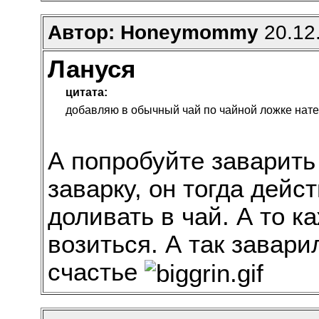
Автор: Нoneymommy
20.12.
Лануся
цитата:
добавляю в обычный чай по чайной ложке нате
А попробуйте заварить 
заварку, он тогда дейс
доливать в чай. А то к
возиться. А так завари
счастье