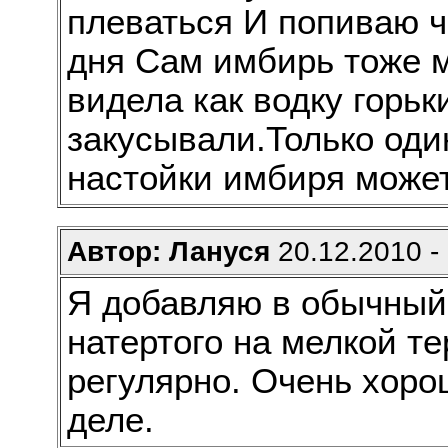
плеваться И попиваю ч
дня Сам имбирь тоже м
видела как водку горь
закусывали.Только оди
настойки имбиря может
Автор: Лануся
20.12.2010 -
Я добавляю в обычный 
натертого на мелкой те
регулярно. Очень хоро
деле.