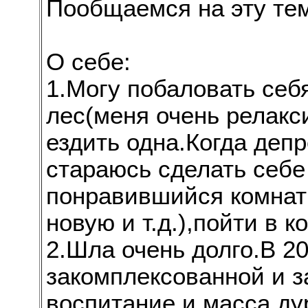
Пообщаемся на эту те
О себе:
1.Могу побаловать себ
лес(меня очень релакс
ездить одна.Когда деп
стараюсь сделать себе
понравившийся комнатн
новую и т.д.),пойти в 
2.Шла очень долго.В 2
закомплексованной и 
воспитание и масса ду