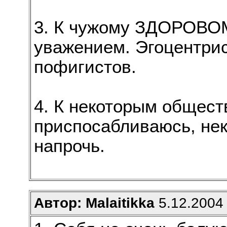
3. К чужому ЗДОРОВОМ
уважением. Эгоцентрис
пофигистов.
4. К некоторым общес
приспосабливаюсь, не
напрочь.
Автор: Malaitikka
5.12.2004 