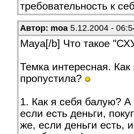
требовательность к се
Автор: moa
5.12.2004 - 06:5
Maya[/b] Что такое "СХ
Темка интересная. Как
пропустила?
1. Как я себя балую? А 
если есть деньги, поку
же, если деньги есть, 