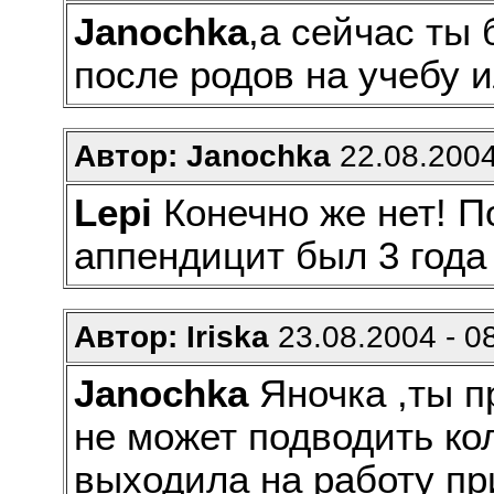
Janochka
,а сейчас ты
после родов на учебу и
Автор: Janochka
22.08.2004
Lepi
Конечно же нет! По
аппендицит был 3 года
Автор: Iriska
23.08.2004 - 0
Janochka
Яночка ,ты п
не может подводить кол
выходила на работу пр