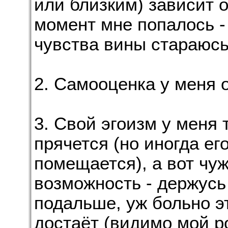
или близким) зависит о
момент мне попалось -
чувства вины стараюсь
2. Самооценка у меня
3. Свой эгоизм у меня
прячется (но иногда ег
помещается), а вот чуж
возможность - держусь
подальше, уж больно э
достаёт (видимо мой р