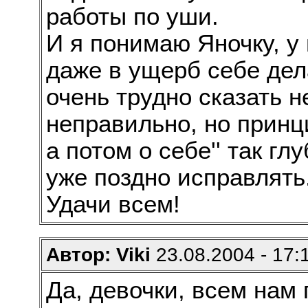
работы по уши.
И я понимаю Яночку, у 
даже в ущерб себе делат
очень трудно сказать н
неправильно, но принц
а потом о себе'' так гл
уже поздно исправлять
Удачи всем!
Автор: Viki
23.08.2004 - 17:
Да, девочки, всем нам 