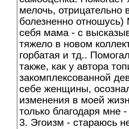
мелочь, отрицательно в
болезненно отношусь)
себя мама - с высказы
тяжело в новом коллект
горбатая и тд.. Помога
также, как у автора топ
закомплексованной дев
себе женщины, осознала
изменения в моей жиз
только благодаря мне - 
3. Эгоизм - стараюсь 