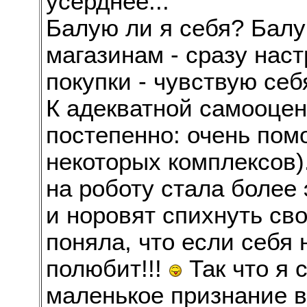
усерднее...
Балую ли я себя? Бал
магазинам - сразу нас
покупки - чувствую себ
К адекватной самооцен
постепенно: очень помо
некоторых комплексов).
на роботу стала более 
и норовят спихнуть св
поняла, что если себя 
полюбит!!!
Так что я 
маленькое признание в