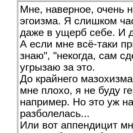
Мне, наверное, очень н
эгоизма. Я слишком ча
даже в ущерб себе. И д
А если мне всё-таки пр
знаю", "некогда, сам сд
угрызаю за это.
До крайнего мазохизма,
мне плохо, я не буду г
например. Но это уж н
разболелась...
Или вот аппендицит мн