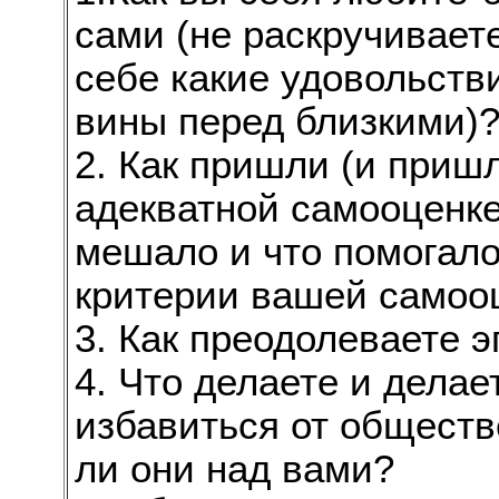
сами (не раскручиваете
себе какие удовольств
вины перед близкими)
2. Как пришли (и приш
адекватной самооценке
мешало и что помогало
критерии вашей самоо
3. Как преодолеваете э
4. Что делаете и делае
избавиться от обществ
ли они над вами?