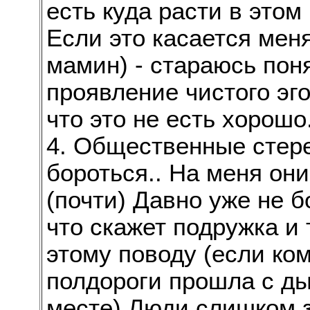
есть куда расти в этом
Если это касается мен
мамин) - стараюсь поня
проявление чистого эг
что это не есть хорошо
4. Общественные стере
бороться.. На меня он
(почти) Давно уже не б
что скажет подружка и
этому поводу (если ко
полдороги прошла с ды
месте) Люди слишком 