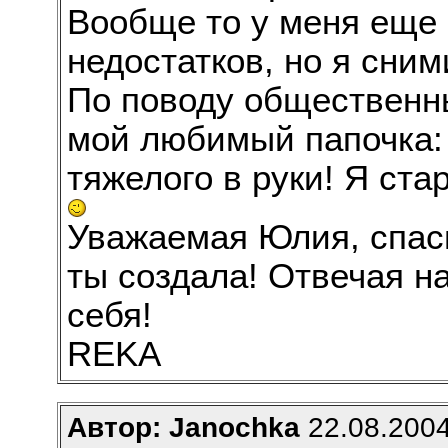
Вообще то у меня еще 
недостатков, но я сни
По поводу общественны
мой любимый папочка: 
тяжелого в руки! Я ста
Уважаемая Юлия, спаси
ты создала! Отвечая н
себя!
REKA
Автор: Janochka
22.08.2004