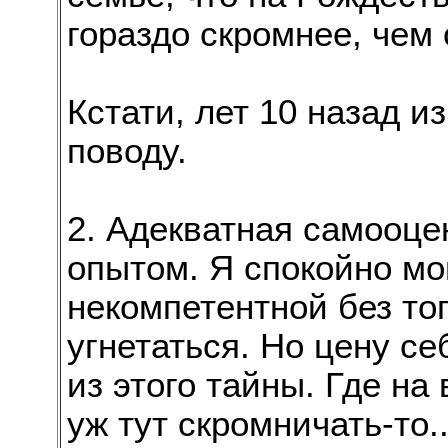
гораздо скромнее, чем
Кстати, лет 10 назад 
поводу.
2. Адекватная самооце
опытом. Я спокойно мог
некомпетентной без тог
угнетаться. Но цену се
из этого тайны. Где на 
уж тут скромничать-то.