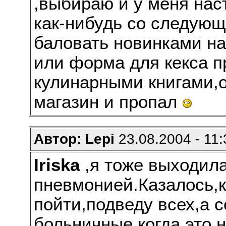
,выбираю и у меня нас
как-нибудь со следую
баловать новинками на
или форма для кекса п
кулинарными книгами,о
магазин и пропал
Автор: Lepi
23.08.2004 - 11:
Iriska
,я тоже выходила
пневмонией.Казалось,к
пойти,подведу всех,а 
больничные,когда это 