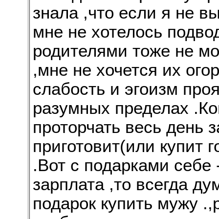
знала ,что если я не в
мне не хотелось подво
родителями тоже не мо
,мне не хочется их ого
слабость и эгоизм про
разумных пределах .Ког
проторчать весь день 
приготовит(или купит г
.Вот с подарками себе 
зарплата ,то всегда д
подарок купить мужу .