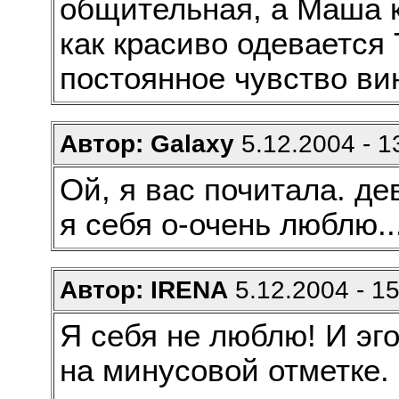
общительная, а Маша к
как красиво одевается
постоянное чувство вин
Автор: Galaxy
5.12.2004 - 1
Ой, я вас почитала. дев
я себя о-очень люблю..
Автор: IRENA
5.12.2004 - 15
Я себя не люблю! И эго
на минусовой отметке.