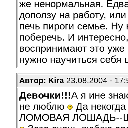
же ненормальная. Едва 
доползу на работу, ил
печь пироги семье. Ну 
поберечь. И интересно
воспринимают это уже 
нужно научиться себя 
Автор: Kira
23.08.2004 - 17:
Девочки!!!
А я ине зна
не люблю
Да некогд
ЛОМОВАЯ ЛОШАДЬ--Ш