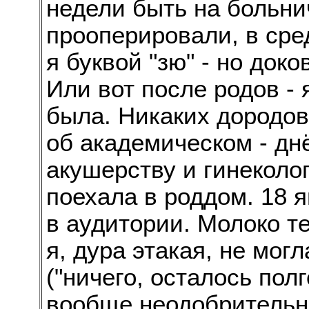
недели быть на больни
прооперировали, в сре
я буквой "зю" - но док
Или вот после родов - 
была. Никаких дородов
об академическом - дн
акушерству и гинеколог
поехала в роддом. 18 я
в аудитории. Молоко те
я, дура этакая, не мог
("ничего, осталось пол
вообще неодобрительн