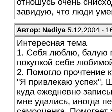
отношусь очень снисхо
завидую, что люди уме
Автор: Nadiya
5.12.2004 - 1
Интересная тема
1. Себя люблю, балую 
покупкой себе любимой
2. Помогло прочтение 
"Я привлекаю успех", 
куда ежедневно записы
мне удались, иногда п
самооценка. Помогает 