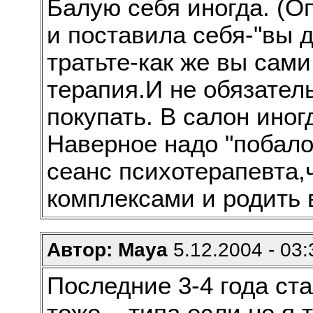
Балую себя иногда. (О
и поставила себя-"вы д
тратьте-как же вы сами
терапия.И не обязател
покупать. В салон иног
Наверное надо "побало
сеанс психотерапевта,
комплексами и родить 
Автор: Maya
5.12.2004 - 03:
Последние 3-4 года ста