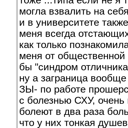
тоже ...типа если не я
могла взвалить на себ
и в университете также
меня всегда отстающи
как только познакомил
меня от общественной
бы "синдром отличника
ну а заграница вообще 
ЗЫ- по работе прошерс
с болезнью СХУ, очен
болеют в два раза бол
что у них тонкая душе