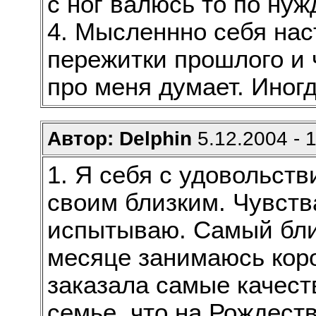
с ног валюсь то по ну
4. Мысленнно себя нас
пережитки прошлого и ч
про меня думает. Иногд
Автор: Delphin
5.12.2004 - 
1. Я себя с удовольств
своим близким. Чувств
испытываю. Самый близ
месяце занимаюсь коро
заказала самые качест
семье, что на Рождеств