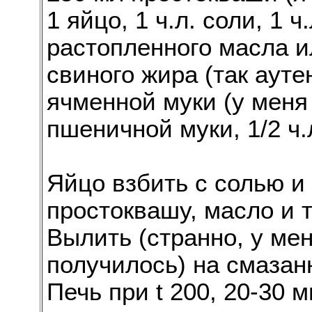
1 яйцо, 1 ч.л. соли, 1 ч.
растопленного масла и
свиного жира (так аутен
ячменной муки (у меня 
пшеничной муки, 1/2 ч.
Яйцо взбить с солью и
простоквашу, масло и т
Вылить (странно, у ме
получилось) на смазан
Печь при t 200, 20-30 м