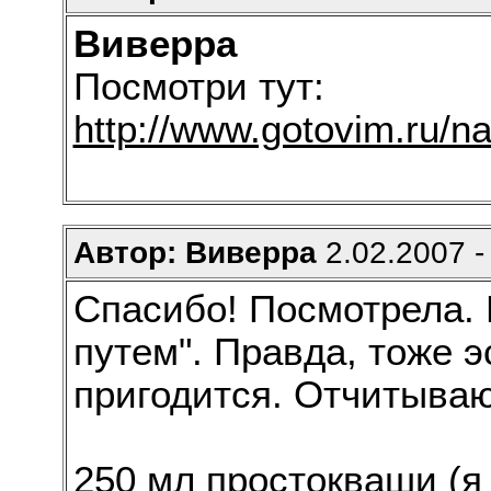
Виверра
Посмотри тут:
http://www.gotovim.ru/na
Автор: Виверра
2.02.2007 -
Спасибо! Посмотрела. 
путем". Правда, тоже э
пригодится. Отчитываю
250 мл простокваши (я