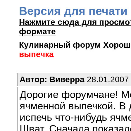
Версия для печати
Нажмите сюда для просмо
формате
Кулинарный форум Хороше
выпечка
Автор: Виверра
28.01.2007 
Дорогие форумчане! М
ячменной выпечкой. В 
испечь что-нибудь ячме
Шват. Сначала показало