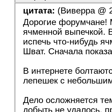
цитата:
(Виверра @ 28
Дорогие форумчане! 
ячменной выпечкой. 
испечь что-нибудь яч
Шват. Сначала показа
В интернете болтают
лепешек с небольшим
Дело осложняется те
добыть не удалось, 