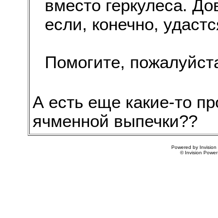
вместо геркулеса. До
если, конечно, удаст
Помогите, пожалуйста
А есть еще какие-то п
ячменной выпечки??
Powered by Invision
© Invision Power