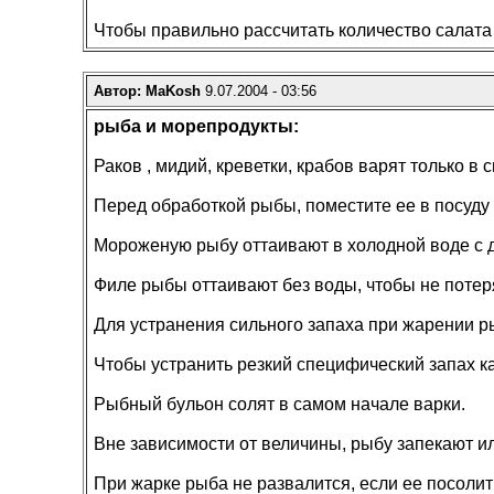
Чтобы правильно рассчитать количество салата 
Автор: MaKosh
9.07.2004 - 03:56
рыба и морепродукты:
Раков , мидий, креветки, крабов варят только в
Перед обработкой рыбы, поместите ее в посуду с
Мороженую рыбу оттаивают в холодной воде с до
Филе рыбы оттаивают без воды, чтобы не потер
Для устранения сильного запаха при жарении р
Чтобы устранить резкий специфический запах ка
Рыбный бульон солят в самом начале варки.
Вне зависимости от величины, рыбу запекают и
При жарке рыба не развалится, если ее посолит