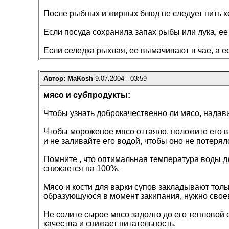
После рыбных и жирных блюд не следует пить 
Если посуда сохранила запах рыбы или лука, ее 
Если селедка рыхлая, ее вымачивают в чае, а ес
Автор: MaKosh
9.07.2004 - 03:59
мясо и субпродукты:
Чтобы узнать доброкачественно ли мясо, надав
Чтобы мороженое мясо оттаяло, положите его в 
и не заливайте его водой, чтобы оно не потерял
Помните , что оптимальная температура воды д
снижается на 100%.
Мясо и кости для варки супов закладывают тольк
образующуюся в момент закипания, нужно своев
Не солите сырое мясо задолго до его тепловой 
качества и снижает питательность.