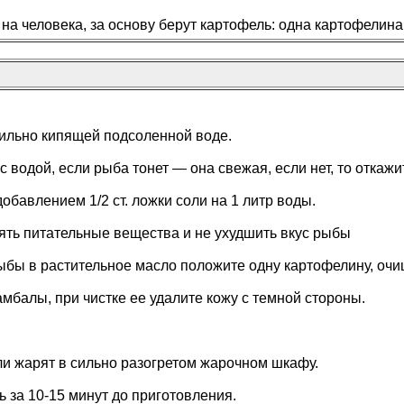
на человека, за основу берут картофель: одна картофелина
 сильно кипящей подсоленной воде.
 водой, если рыба тонет — она свежая, если нет, то откажи
бавлением 1/2 ст. ложки соли на 1 литр воды.
ять питательные вещества и не ухудшить вкус рыбы
ыбы в растительное масло положите одну картофелину, оч
мбалы, при чистке ее удалите кожу с темной стороны.
ли жарят в сильно разогретом жарочном шкафу.
ь за 10-15 минут до приготовления.