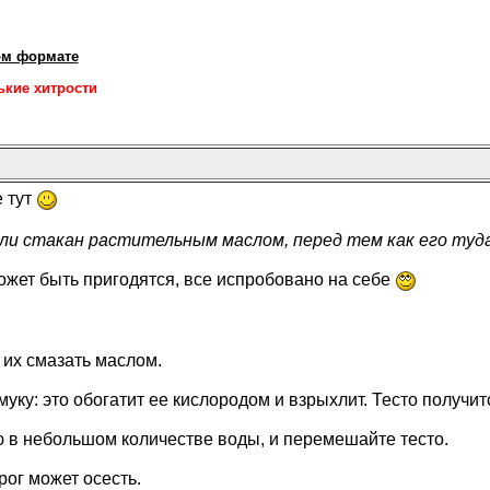
ом формате
кие хитрости
е тут
или стакан растительным маслом, перед тем как его туд
может быть пригодятся, все испробовано на себе
 их смазать маслом.
уку: это обогатит ее кислородом и взрыхлит. Тесто получи
ю в небольшом количестве воды, и перемешайте тесто.
ог может осесть.