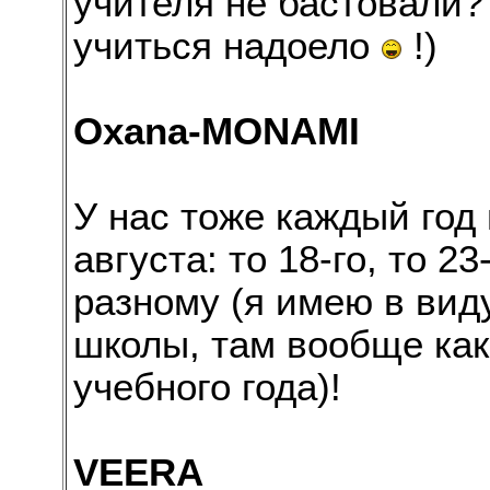
учителя не бастовали?
учиться надоело
!)
Oxana-MONAMI
У нас тоже каждый год
августа: то 18-го, то 23
разному (я имею в ви
школы, там вообще как
учебного года)!
VEERA