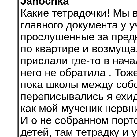
Janochka
Какие тетрадочки! Мы в
главного документа у у
прослушенные за пред
по квартире и возмущал
прислали где-то в нача
него не обратила . Тож
пока школы между соб
переписывались я ехи
как мой мученик нервни
И о не собранном порт
детей, там тетрадку и 