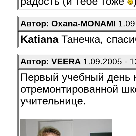
радость (и тебе тоже
Автор: Oxana-MONAMI
1.09
Katiana
Танечка, спас
Автор: VEERA
1.09.2005 - 1
Первый учебный день н
отремонтированной шк
учительнице.