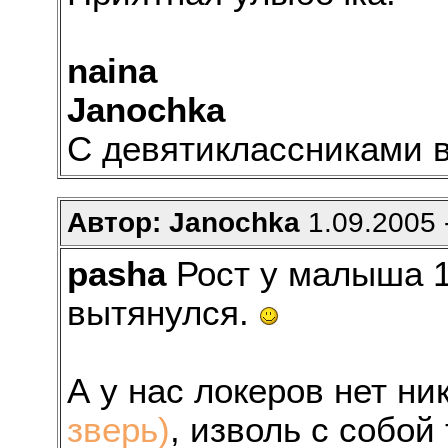
naina
Janochka
С девятиклассниками в
Автор: Janochka
1.09.2005 
pasha
Рост у малыша 18
вытянулся.
А у нас локеров нет ни
зверь)
, изволь с собой