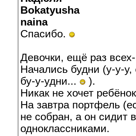
Bokatyusha
naina
Спасибо.
Девочки, ещё раз всех-
Начались будни (у-у-у,
бу-у-удни...
).
Никак не хочет ребёнок
На завтра портфель (ес
не собран, а он сидит 
одноклассниками.