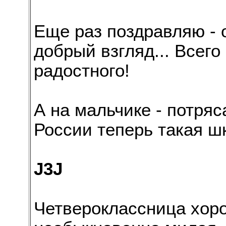
Еще раз поздравляю - 
добрый взгляд... Всего
радостного!
А на мальчике - потряс
России теперь такая 
J3J
Четвероклассница хор