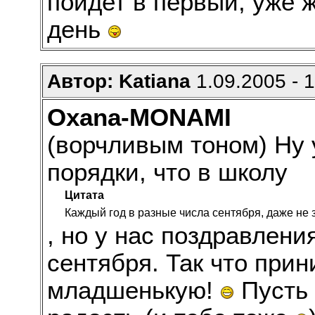
пойдет в первый, уже ж
день
Автор: Katiana
1.09.2005 - 
Oxana-MONAMI
(ворчливым тоном) Ну у
порядки, что в школу
Цитата
Каждый год в разные числа сентября, даже не 
, но у нас поздравлен
сентября. Так что при
младшенькую!
Пусть 