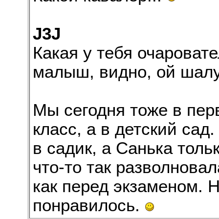
J3J
Какая у тебя очаровате
малыш, видно, ой шал
Мы сегодня тоже в пер
класс, а в детский сад
в садик, а Санька толь
что-то так разволнова
как перед экзаменом. Н
понравилось.