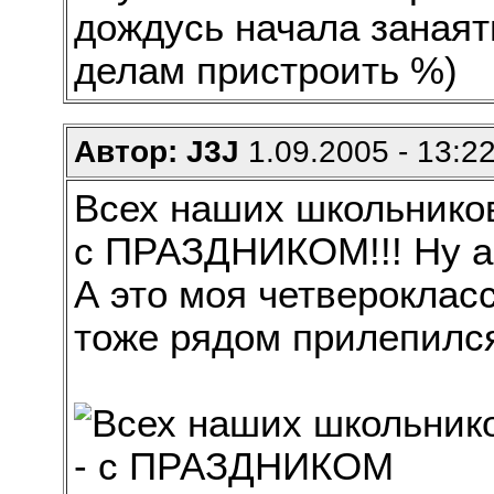
дождусь начала занаяти
делам пристроить %)
Автор: J3J
1.09.2005 - 13:2
Всех наших школьников
с ПРАЗДНИКОМ!!! Ну а 
А это моя четвероклас
тоже рядом прилепилс