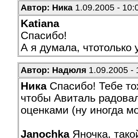
Автор: Ника
1.09.2005 - 10:
Katiana
Спасибо!
А я думала, чтотолько у
Автор: Надюля
1.09.2005 - 
Ника
Спасибо! Тебе то
чтобы Авиталь радова
оценками (ну иногда 
Janochka
Яночка, тако