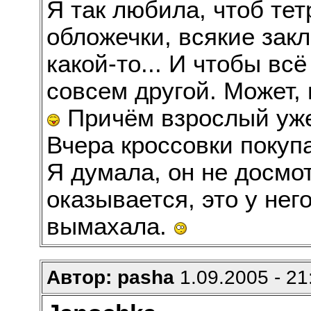
Я так любила, чтоб те
обложечки, всякие закл
какой-то... И чтобы вс
совсем другой. Может, 
Причём взрослый уж
Вчера кроссовки покупа
Я думала, он не досмот
оказывается, это у нег
вымахала.
Автор: pasha
1.09.2005 - 21