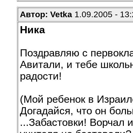
Автор: Vetka
1.09.2005 - 13
Ника
Поздравляю с первокл
Авитали, и тебе школь
радости!
(Мой ребенок в Израил
Догадайся, что он бол
...Забастовки! Ворчал 