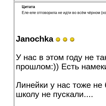
Цитата
Еле-еле отговорила не идти во всём чёрном (хот
Janochka
У нас в этом году не та
прошлом:)) Есть намек
Линейки у нас тоже не
школу не пускали....