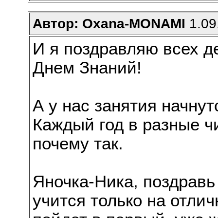
Автор: Oxana-MONAMI
1.09
И я поздравляю всех д
Днем Знаний!
А у нас занятия начнут
Каждый год в разные ч
почему так.
Яночка-Ника, поздравь 
учится только на отли