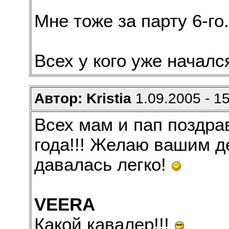
Мне тоже за парту 6-го
Всех у кого уже началс
Автор: Kristia
1.09.2005 - 1
Всех мам и пап поздра
года!!! Желаю вашим д
давалась легко!
VEERA
Какой кавалер!!!