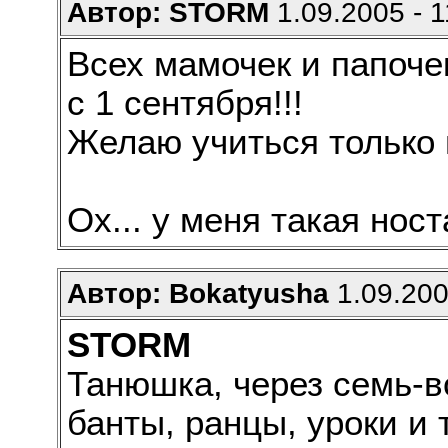
Автор: STORM
1.09.2005 - 1
Всех мамочек и папочек
с 1 сентября!!!
Желаю учиться только н
Ох... у меня такая нос
Автор: Bokatyusha
1.09.200
STORM
Танюшка, через семь-в
банты, ранцы, уроки и 