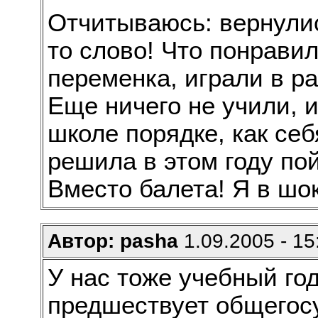
Отчитываюсь: вернулис
то слово! Что понрави
переменка, играли в р
Еще ничего не учили, 
школе порядке, как себ
решила в этом году пой
Вместо балета! Я в шок
Автор: pasha
1.09.2005 - 15
У нас тоже учебный го
предшествует общегос