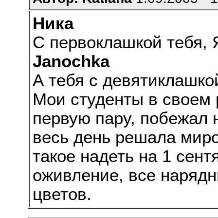
Ника
С первоклашкой тебя, 
Janochka
А тебя с девятиклашко
Мои студенты в своем 
первую пару, побежал н
весь день решала миро
такое надеть на 1 сен
оживление, все нарядн
цветов.