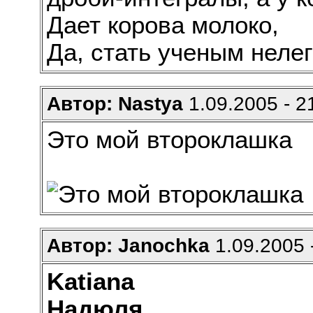
Дает корова молоко,
Да, стать ученым нелег
Автор: Nastya
1.09.2005 - 2
Это мой второклашка
Автор: Janochka
1.09.2005 
Katiana
Надюля