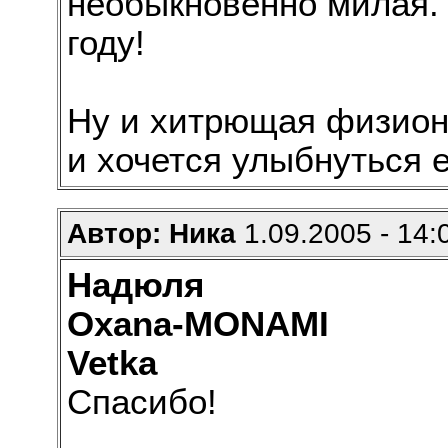
необыкновенно милая. 
году!
Ну и хитрющая физио
и хочется улыбнуться е
Автор: Ника
1.09.2005 - 14:
Надюля
Oxana-MONAMI
Vetka
Спасибо!