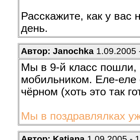
Расскажите, как у вас
день.
Автор: Janochka
1.09.2005 
Мы в 9-й класс пошли,
мобильником. Еле-еле 
чёрном (хоть это так г
Мы в поздравлялках уж
Автор: Katiana
1.09.2005 - 