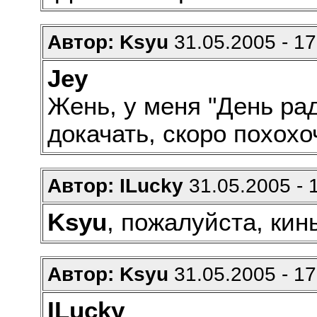
Автор: Ksyu
31.05.2005 - 17
Jey
Жень, у меня "День ра
докачать, скоро похох
Автор: ILucky
31.05.2005 - 
Ksyu
, пожалуйста, кин
Автор: Ksyu
31.05.2005 - 17
ILucky