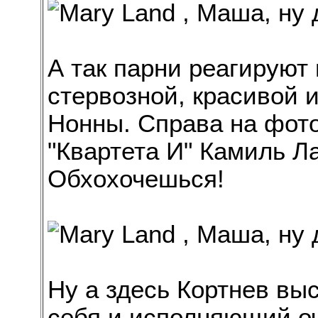
А так парни реагируют 
стервозной, красивой 
Нонны. Справа на фото
"Квартета И" Камиль Ла
Обхохочешься!
Ну а здесь Кортнев вы
себя и исполняющий о