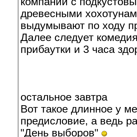
компании с подкустов
древесными хохотунам
выдумывают по ходу п
Далее следует комедия
прибаутки и 3 часа здо
остальное завтра
Вот такое длинное у м
предисловие, а ведь ра
"День выборов"