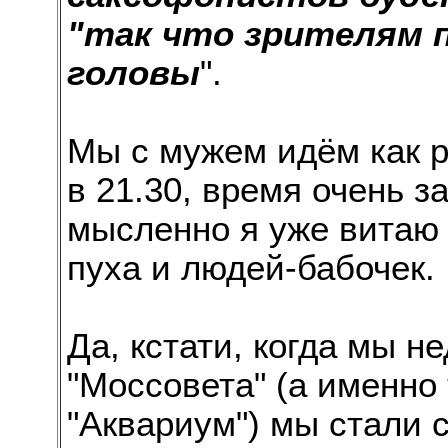
"так что зрителям 
головы
".
Мы с мужем идём как ра
в 21.30, время очень з
мысленно я уже витаю 
пуха и людей-бабочек.
Да, кстати, когда мы н
"Моссовета" (а именно
"Аквариум") мы стали 