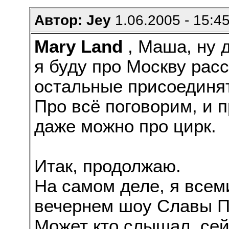
Автор: Jey
1.06.2005 - 15:4
Mary Land
, Маша, ну д
я буду про Москву рас
остальные присоединя
Про всё поговорим, и п
даже можно про цирк.
Итак, продолжаю.
На самом деле, я все
вечернем шоу Славы По
Может кто слышал, се