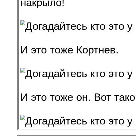
накрыло!
И это тоже Кортнев.
И это тоже он. Вот та