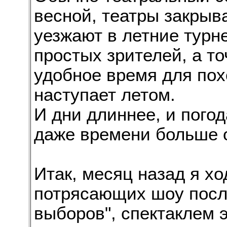
весной, театры закрыв
уезжают в летние турне
простых зрителей, а т
удобное время для пох
наступает летом.
И дни длиннее, и погод
даже времени больше о
Итак, месяц назад я х
потрясающих шоу после
выборов", спектаклем э