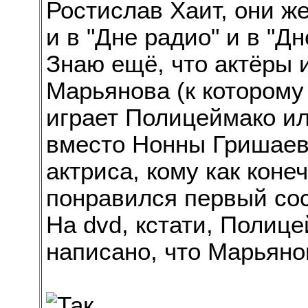
Ростислав Хаит, они ж
и в "Дне радио" и в "Д
Знаю ещё, что актёры 
Марьянова (к которому
играет Полицеймако и
вместо Нонны Гришаев
актриса, кому как коне
понравился первый сос
На dvd, кстати, Полице
написано, что Марьянов