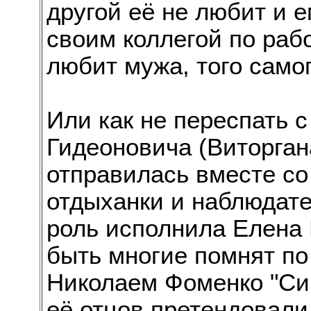
другой её не любит и е
своим коллегой по рабо
любит мужа, того самог
Или как не переспать
Гидеоновича (Виторгана
отправилась вместе со 
отдыханки и наблюдат
роль исполнила Елена 
быть многие помнят по
Николаем Фоменко "Сир
её отцов претендовали