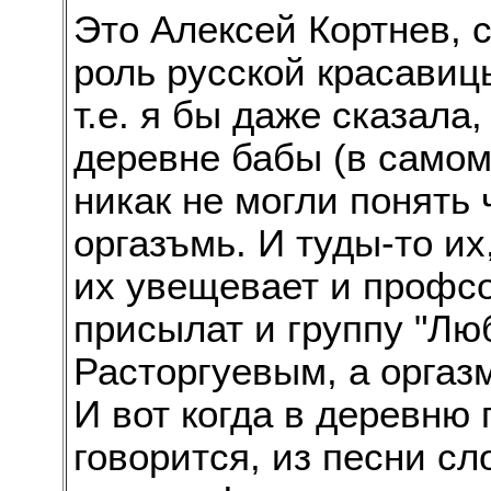
Это Алексей Кортнев,
роль русской красавиц
т.е. я бы даже сказала,
деревне бабы (в само
никак не могли понять 
оргазъмь. И туды-то их
их увещевает и профсо
присылат и группу "Лю
Расторгуевым, а оргазма
И вот когда в деревню 
говорится, из песни сл