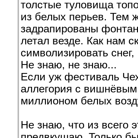
толстые туловища топ
из белых перьев. Тем 
задрапированы фонтан
летал везде. Как нам с
символизировать снег, 
Не знаю, не знаю...
Если уж фестиваль Чех
аллегория с вишнёвым
миллионом белых возд
Не знаю, что из всего э
предвкушаю. Только бы