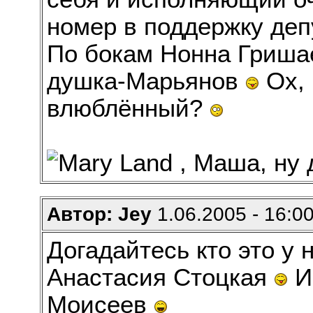
номер в поддержку деп
По бокам Нонна Гришае
душка-Марьянов
Ох, 
влюблённый?
Автор: Jey
1.06.2005 - 16:0
Догадайтесь кто это у н
Анастасия Стоцкая
И 
Моисеев