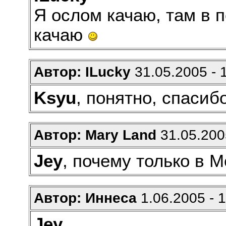
Я ослом качаю, там в п
качаю
Автор: ILucky
31.05.2005 - 
Ksyu
, понятно, спасибо
Автор: Mary Land
31.05.2005
Jey
, почему только в 
Автор: Иннеса
1.06.2005 - 
Jey