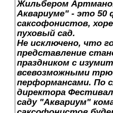
Жильбером Артманом
Аквариуме" - это 50
саксофонистов, хоре
пуховый сад.
Не исключено, что 
представление ста
праздником с изумит
всевозможными трюк
перформансами. По с
директора Фестивал
саду "Аквариум" ком
саксофонистов буде