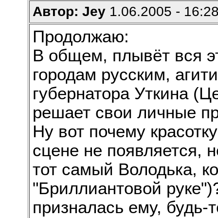
Автор: Jey
1.06.2005 - 16:2
Продолжаю:
В общем, плывёт вся э
городам русским, агит
губернатора Уткина (Ц
решает свои личные п
Ну вот почему красотк
сцене не появляется, н
тот самый Володька, к
"Бриллиантовой руке")?
призналась ему, будь-т