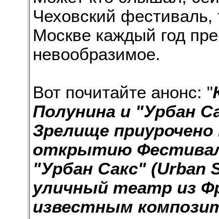
Чеховский фестиваль, т
Москве каждый год пре
невообразимое.
Вот почитайте анонс: "
Полунина и "Урбан Са
Зрелище приурочено
открытию Фестиваля
"Урбан Сакс" (Urban 
уличный театр из Ф
известным композит