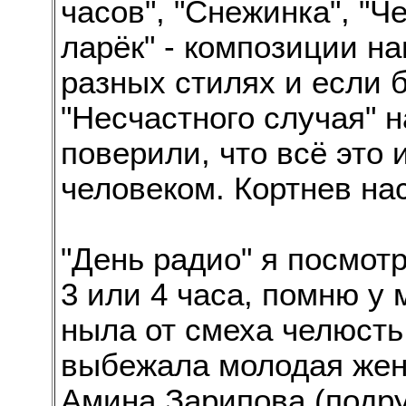
часов", "Снежинка", "Ч
ларёк" - композиции н
разных стилях и если 
"Несчастного случая" н
поверили, что всё это
человеком. Кортнев на
"День радио" я посмот
3 или 4 часа, помню у 
ныла от смеха челюсть
выбежала молодая жен
Амина Зарипова (подру