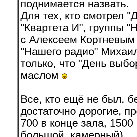
поднимается назвать.
Для тех, кто смотрел "
"Квартета И", группы "
с Алексеем Кортневым
"Нашего радио" Михаи
только, что "День выбо
маслом
Все, кто ещё не был, б
достаточно дорогие, п
700 в конце зала, 1500
большой, камерный).