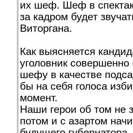
их шеф. Шеф в спектакл
за кадром будет звуча
Виторгана.
Как выясняется канди
уголовник совершенно 
шефу в качестве подса
бы на себя голоса изб
момент.
Наши герои об том не з
потом и с азартом нач
будущего губернатора.