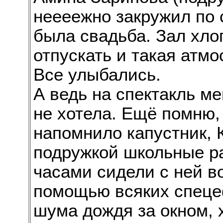
неееежно закружил по с
была свадьба. Зал хлоп
отпускать и такая атм
Все улыбались.
А ведь на спектакль ме
не хотела. Ещё помню,
напомнило капустник, 
подружкой школьные р
часами сидели с ней в
помощью всяких спеце
шума дождя за окном, х