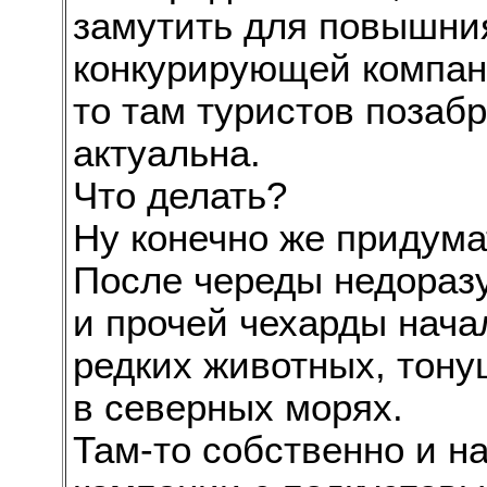
замутить для повышния
конкурирующей компани
то там туристов позаб
актуальна.
Что делать?
Ну конечно же придума
После череды недоразу
и прочей чехарды нача
редких животных, тону
в северных морях.
Там-то собственно и на